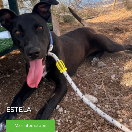
ESTELA
SCOTT
Más información
Más información