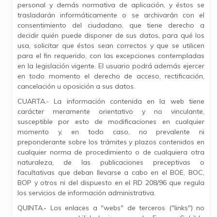
personal y demás normativa de aplicación, y éstos se
trasladarán informáticamente o se archivarán con el
consentimiento del ciudadano, que tiene derecho a
decidir quién puede disponer de sus datos, para qué los
usa, solicitar que éstos sean correctos y que se utilicen
para el fin requerido, con las excepciones contempladas
en la legislación vigente. El usuario podrá además ejercer
en todo momento el derecho de acceso, rectificación,
cancelación u oposición a sus datos.
CUARTA.- La información contenida en la web tiene
carácter meramente orientativo y no vinculante,
susceptible por esto de modificaciones en cualquier
momento y, en todo caso, no prevalente ni
preponderante sobre los trámites y plazos contenidos en
cualquier norma de procedimiento o de cualquiera otra
naturaleza, de las publicaciones preceptivas o
facultativas que deban llevarse a cabo en el BOE, BOC,
BOP y otros ni del dispuesto en el RD 208/96 que regula
los servicios de información administrativa.
QUINTA.- Los enlaces a "webs" de terceros ("links") no