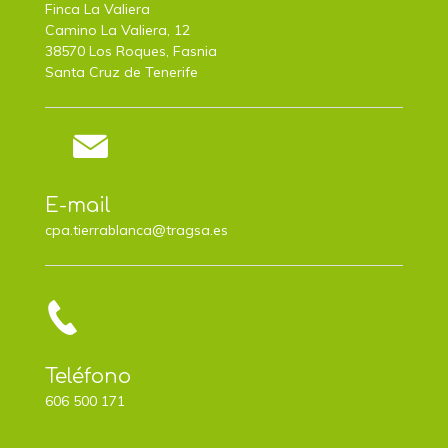
Finca La Valiera
Camino La Valiera, 12
38570 Los Roques, Fasnia
Santa Cruz de Tenerife
E-mail
cpa.tierrablanca@tragsa.es
Teléfono
606 500 171