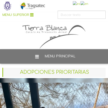
MENU SUPERIOR
MENU PRINCIPAL
Está aquí:
Inicio
Protección de datos
ADOPCIONES PRIORITARIAS