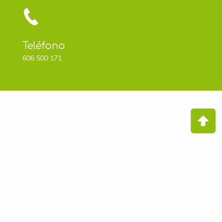
Teléfono
606 500 171