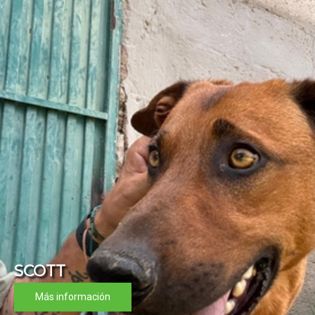
SCOTT
Más información