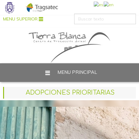
MENU SUPERIOR
MENU PRINCIPAL
Está aquí:
Inicio
ADOPCIONES PRIORITARIAS