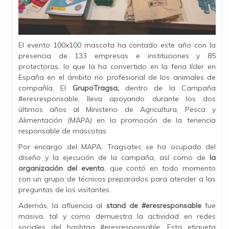
El evento 100x100 mascota ha contado este año con la
presencia de 133 empresas e instituciones y 85
protectoras, lo que la ha convertido en la feria líder en
España en el ámbito no profesional de los animales de
compañía. El
GrupoTragsa,
dentro de la Campaña
#eresresponsable, lleva apoyando durante los dos
últimos años al Ministerio de Agricultura, Pesca y
Alimentación (MAPA) en la promoción de la tenencia
responsable de mascotas.
Por encargo del MAPA, Tragsatec se ha ocupado del
diseño y la ejecución de la campaña, así como de
la
organización del evento
, que contó en todo momento
con un grupo de técnicos preparados para atender a las
preguntas de los visitantes.
Además, la afluencia al
stand de #eresresponsable
fue
masiva, tal y como demuestra la actividad en redes
sociales del hashtag #eresresponsable. Esta etiqueta