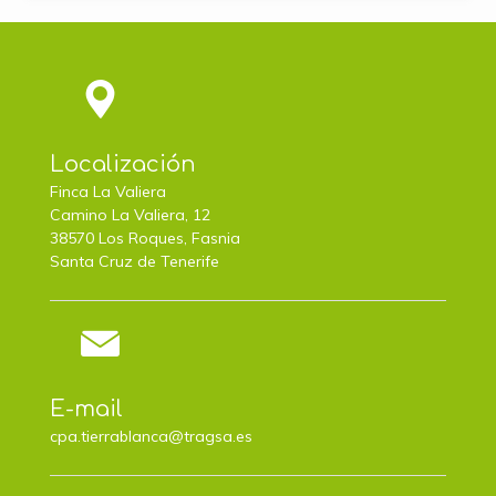
Localización
Finca La Valiera
Camino La Valiera, 12
38570 Los Roques, Fasnia
Santa Cruz de Tenerife
E-mail
cpa.tierrablanca@tragsa.es