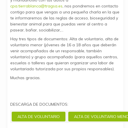
y mándanoslo con tus datos a
cpa.tierrablanca@tragsa.es
, nos pondremos en contacto
contigo para que vengas a una pequeña charla en la que
te informaremos de las reglas de acceso, bioseguridad y
bienestar animal para que puedas venir al centro a
pasear, bañar, sociabilizar,...
Hay tres tipos de documentos: Alta de voluntario, alta de
voluntario menor (jóvenes de 16 a 18 años que deberán
venir acompañados de un responsable, también
voluntario) y grupo acompañado (para aquellos centros,
escuelas o talleres que quieran organizar una labor de
voluntariado tutorizada por sus propios responsables).
Muchas gracias.
DESCARGA DE DOCUMENTOS:
ALTA DE VOLUNTARIO
ALTA DE VOLUNTARIO MEN