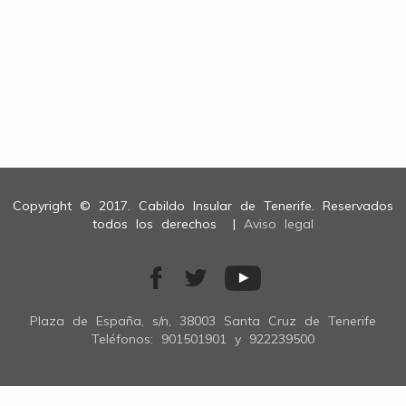
Copyright © 2017. Cabildo Insular de Tenerife. Reservados
todos los derechos |
Aviso legal
Plaza de España, s/n, 38003 Santa Cruz de Tenerife
Teléfonos: 901501901 y 922239500