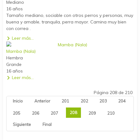
Mediano
16 años
Tamaño mediano, sociable con otros perros y personas, muy
buena y amable, tranquila, perra mayor. Camina muy bien
con correa .
Leer más...
Mamba (Nala)
Hembra
Grande
16 años
Leer más...
Página 208 de 210
Inicio
Anterior
201
202
203
204
208
205
206
207
209
210
Siguiente
Final