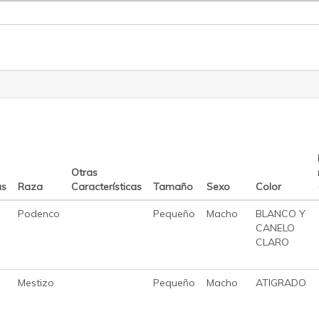
Otras
as
Raza
Características
Tamaño
Sexo
Color
Podenco
Pequeño
Macho
BLANCO Y
CANELO
CLARO
Mestizo
Pequeño
Macho
ATIGRADO