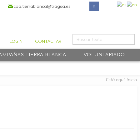
cpa.tierrablanca@tragsa.es
LOGIN
CONTACTAR
AMPAÑAS TIERRA BLANCA
VOLUNTARIADO
Está aquí:
Inicio