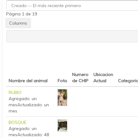
Página 1 de 19
Numero
Ubicacion
Nombre del animal
Foto
de CHIP
Actual
Categori
RUBIO
Agregado: un
mes
Actualizado: un
mes
BOSQUE
Agregado: un
mes
Actualizado: 48