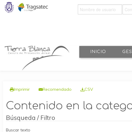
IDENTIFICARSE
INICIO
GES
Imprimir
Recomendado
CSV
Contenido en la catego
Búsqueda / Filtro
Buscar texto