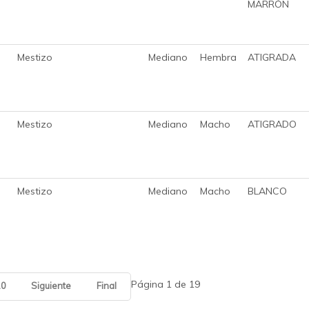
MARRÓN
Mestizo
Mediano
Hembra
ATIGRADA
Mestizo
Mediano
Macho
ATIGRADO
Mestizo
Mediano
Macho
BLANCO
Página 1 de 19
10
Siguiente
Final