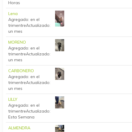
Horas
Lena
Agregado: en el
trimentre
Actualizado:
un mes
MORENO
Agregado: en el
trimentre
Actualizado:
un mes
CARBONERO
Agregado: en el
trimentre
Actualizado:
un mes
LILLY
Agregado: en el
trimentre
Actualizado:
Esta Semana
ALMENDRA