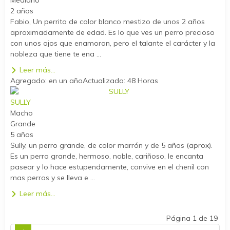
2 años
Fabio, Un perrito de color blanco mestizo de unos 2 años
aproximadamente de edad. Es lo que ves un perro precioso
con unos ojos que enamoran, pero el talante el carácter y la
nobleza que tiene te ena ...
Leer más...
Agregado: en un año
Actualizado: 48 Horas
SULLY
Macho
Grande
5 años
Sully, un perro grande, de color marrón y de 5 años (aprox).
Es un perro grande, hermoso, noble, cariñoso, le encanta
pasear y lo hace estupendamente, convive en el chenil con
mas perros y se lleva e ...
Leer más...
Página 1 de 19