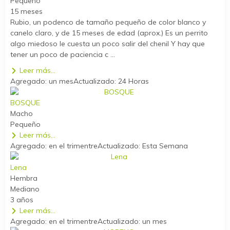
Pequeño
15 meses
Rubio, un podenco de tamaño pequeño de color blanco y
canelo claro, y de 15 meses de edad (aprox.) Es un perrito
algo miedoso le cuesta un poco salir del chenil Y hay que
tener un poco de paciencia c ...
Leer más...
Agregado: un mes
Actualizado: 24 Horas
BOSQUE
Macho
Pequeño
Leer más...
Agregado: en el trimentre
Actualizado: Esta Semana
Lena
Hembra
Mediano
3 años
Leer más...
Agregado: en el trimentre
Actualizado: un mes