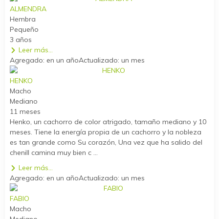
ALMENDRA
Hembra
Pequeño
3 años
Leer más...
Agregado: en un año
Actualizado: un mes
HENKO
Macho
Mediano
11 meses
Henko, un cachorro de color atrigado, tamaño mediano y 10
meses. Tiene la energía propia de un cachorro y la nobleza
es tan grande como Su corazón, Una vez que ha salido del
chenill camina muy bien c ...
Leer más...
Agregado: en un año
Actualizado: un mes
FABIO
Macho
Mediano