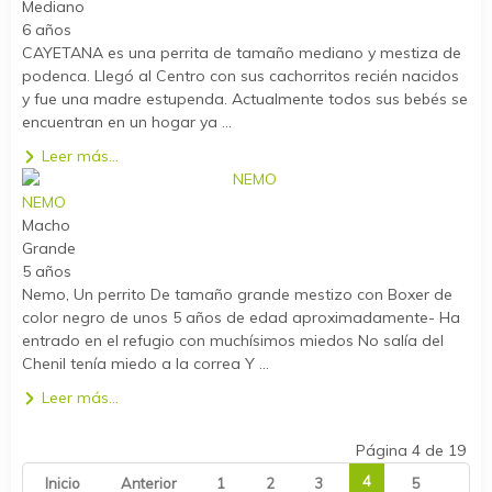
Mediano
6 años
CAYETANA es una perrita de tamaño mediano y mestiza de
podenca. Llegó al Centro con sus cachorritos recién nacidos
y fue una madre estupenda. Actualmente todos sus bebés se
encuentran en un hogar ya ...
Leer más...
NEMO
Macho
Grande
5 años
Nemo, Un perrito De tamaño grande mestizo con Boxer de
color negro de unos 5 años de edad aproximadamente- Ha
entrado en el refugio con muchísimos miedos No salía del
Chenil tenía miedo a la correa Y ...
Leer más...
Página 4 de 19
4
Inicio
Anterior
1
2
3
5