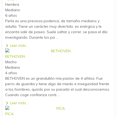
Hembra
Mediano
6 años
Perla es una preciosa podenca, de tamaño mediano y
adulta. Tiene un carácter muy divertido, es enérgica y le
encanta salir de paseo. Suele saltar y correr, se pasa el día
investigando. Durante los pa ...
Leer más...
BETHOVEN
Macho
Mediano
4 años
BETHOVEN es un grandullón mix pastor de 4 añitos. Fue
perro de guardia y tiene algo de miedo e inseguridad frente
a los hombres, quizás por su pasado el cual desconocemos.
Cuando coge confianza conti ...
Leer más...
PICA