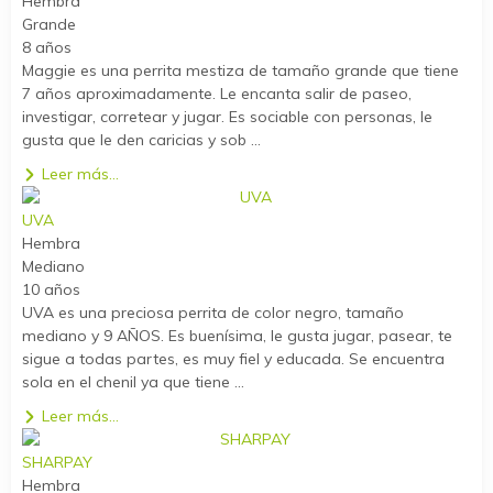
Hembra
Grande
8 años
Maggie es una perrita mestiza de tamaño grande que tiene
7 años aproximadamente. Le encanta salir de paseo,
investigar, corretear y jugar. Es sociable con personas, le
gusta que le den caricias y sob ...
Leer más...
UVA
Hembra
Mediano
10 años
UVA es una preciosa perrita de color negro, tamaño
mediano y 9 AÑOS. Es buenísima, le gusta jugar, pasear, te
sigue a todas partes, es muy fiel y educada. Se encuentra
sola en el chenil ya que tiene ...
Leer más...
SHARPAY
Hembra