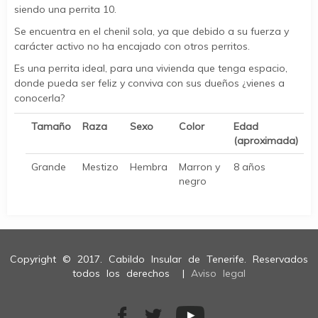
siendo una perrita 10.
Se encuentra en el chenil sola, ya que debido a su fuerza y
carácter activo no ha encajado con otros perritos.
Es una perrita ideal, para una vivienda que tenga espacio,
donde pueda ser feliz y conviva con sus dueños ¿vienes a
conocerla?
Tamaño
Raza
Sexo
Color
Edad
(aproximada)
Grande
Mestizo
Hembra
Marron y
8 años
negro
Copyright © 2017. Cabildo Insular de Tenerife. Reservados
todos los derechos |
Aviso legal