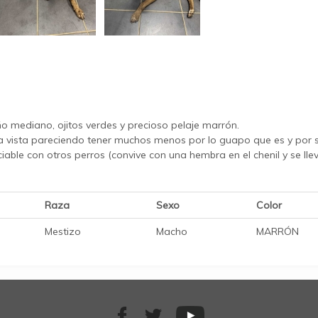
ño mediano, ojitos verdes y precioso pelaje marrón.
ista pareciendo tener muchos menos por lo guapo que es y por su e
iable con otros perros (convive con una hembra en el chenil y se lle
Raza
Sexo
Color
Mestizo
Macho
MARRÓN