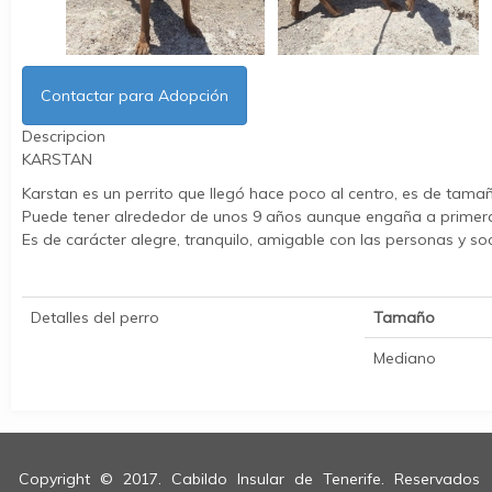
Contactar para Adopción
Descripcion
KARSTAN
Karstan es un perrito que llegó hace poco al centro, es de tama
Puede tener alrededor de unos 9 años aunque engaña a primera v
Es de carácter alegre, tranquilo, amigable con las personas y soc
Detalles del perro
Tamaño
Mediano
Copyright © 2017. Cabildo Insular de Tenerife. Reservados