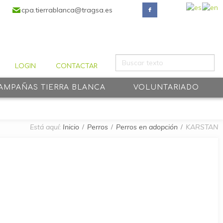
cpa.tierrablanca@tragsa.es
LOGIN
CONTACTAR
AMPAÑAS TIERRA BLANCA
VOLUNTARIADO
Está aquí:
Inicio
Perros
Perros en adopción
KARSTAN