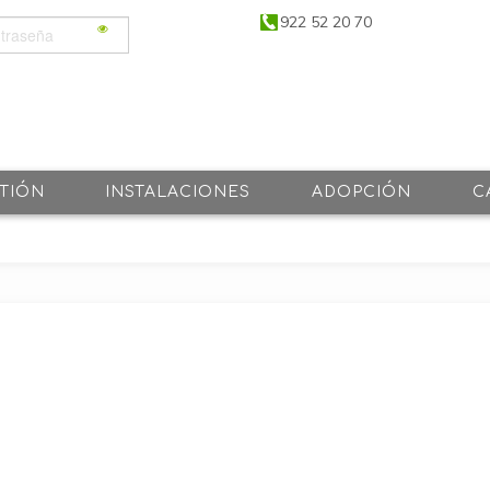
922 52 20 70
TIÓN
INSTALACIONES
ADOPCIÓN
C